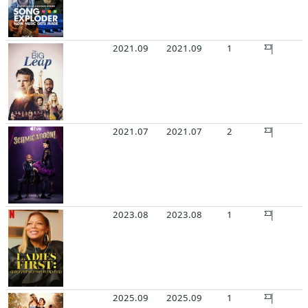
2021.09
2021.09
1
2021.07
2021.07
2
2023.08
2023.08
1
2025.09
2025.09
1