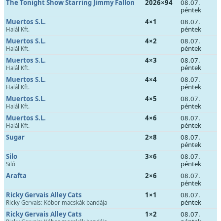
The Tonight Show Starring Jimmy Fallon
2026×94
08.07.
péntek
Muertos S.L.
4×1
08.07.
péntek
Halál Kft.
Muertos S.L.
4×2
08.07.
péntek
Halál Kft.
Muertos S.L.
4×3
08.07.
péntek
Halál Kft.
Muertos S.L.
4×4
08.07.
péntek
Halál Kft.
Muertos S.L.
4×5
08.07.
péntek
Halál Kft.
Muertos S.L.
4×6
08.07.
péntek
Halál Kft.
Sugar
2×8
08.07.
péntek
Silo
3×6
08.07.
péntek
Siló
Arafta
2×6
08.07.
péntek
Ricky Gervais Alley Cats
1×1
08.07.
péntek
Ricky Gervais: Kóbor macskák bandája
Ricky Gervais Alley Cats
1×2
08.07.