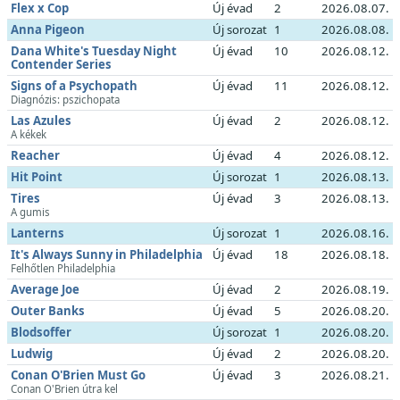
Flex x Cop
Új évad
2
2026.08.07.
Anna Pigeon
Új sorozat
1
2026.08.08.
Dana White's Tuesday Night
Új évad
10
2026.08.12.
Contender Series
Signs of a Psychopath
Új évad
11
2026.08.12.
Diagnózis: pszichopata
Las Azules
Új évad
2
2026.08.12.
A kékek
Reacher
Új évad
4
2026.08.12.
Hit Point
Új sorozat
1
2026.08.13.
Tires
Új évad
3
2026.08.13.
A gumis
Lanterns
Új sorozat
1
2026.08.16.
It's Always Sunny in Philadelphia
Új évad
18
2026.08.18.
Felhőtlen Philadelphia
Average Joe
Új évad
2
2026.08.19.
Outer Banks
Új évad
5
2026.08.20.
Blodsoffer
Új sorozat
1
2026.08.20.
Ludwig
Új évad
2
2026.08.20.
Conan O'Brien Must Go
Új évad
3
2026.08.21.
Conan O'Brien útra kel