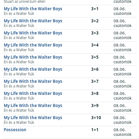
csütörtök
Stuart az univerzum ellen
My Life With the Walter Boys
3×1
08.06.
csütörtök
Én és a Walter fiúk
My Life With the Walter Boys
3×2
08.06.
csütörtök
Én és a Walter fiúk
My Life With the Walter Boys
3×3
08.06.
csütörtök
Én és a Walter fiúk
My Life With the Walter Boys
3×4
08.06.
csütörtök
Én és a Walter fiúk
My Life With the Walter Boys
3×5
08.06.
csütörtök
Én és a Walter fiúk
My Life With the Walter Boys
3×6
08.06.
csütörtök
Én és a Walter fiúk
My Life With the Walter Boys
3×7
08.06.
csütörtök
Én és a Walter fiúk
My Life With the Walter Boys
3×8
08.06.
csütörtök
Én és a Walter fiúk
My Life With the Walter Boys
3×9
08.06.
csütörtök
Én és a Walter fiúk
My Life With the Walter Boys
3×10
08.06.
csütörtök
Én és a Walter fiúk
Possession
1×1
08.06.
csütörtök