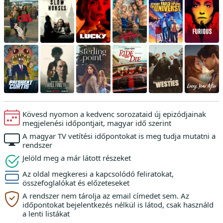
Kövesd nyomon a kedvenc sorozataid új epizódjainak
megjelenési időpontjait, magyar idő szerint
A magyar TV vetítési időpontokat is meg tudja mutatni a
rendszer
Jelöld meg a már látott részeket
Az oldal megkeresi a kapcsolódó feliratokat,
összefoglalókat és előzeteseket
A rendszer nem tárolja az email címedet sem. Az
időpontokat bejelentkezés nélkül is látod, csak használd
a lenti listákat