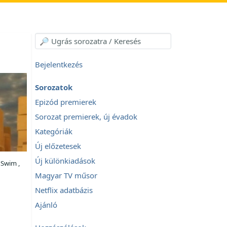
Bejelentkezés
Sorozatok
Epizód premierek
Sorozat premierek, új évadok
Kategóriák
Új előzetesek
Új különkiadások
 Swim ,
Magyar TV műsor
Netflix adatbázis
Ajánló