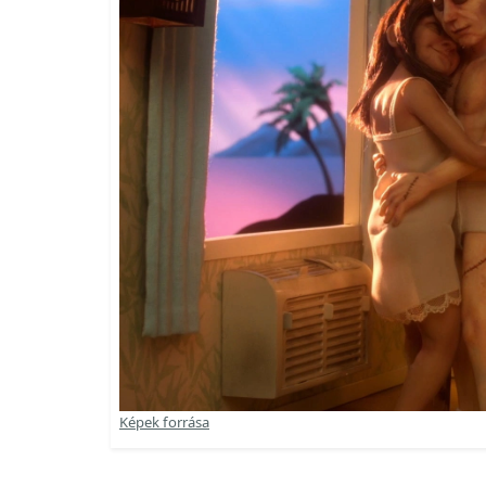
Képek forrása