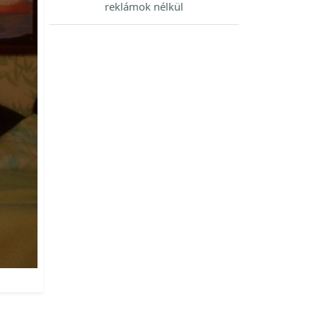
reklámok nélkül