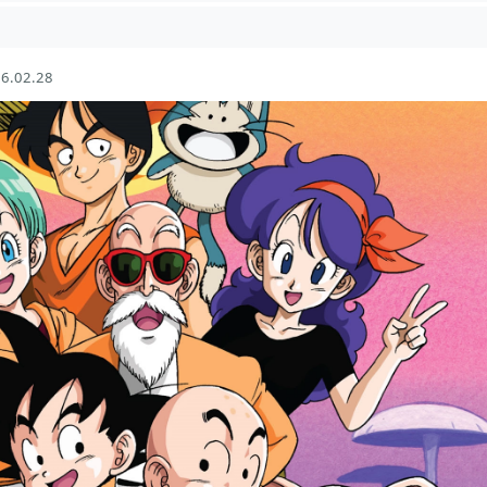
6.02.28