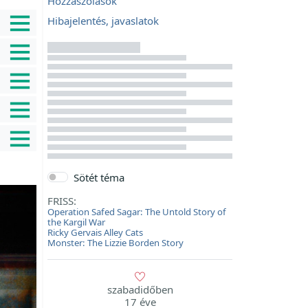
Hozzászólások
Hibajelentés, javaslatok
Sötét téma
FRISS:
Operation Safed Sagar: The Untold Story of
the Kargil War
Ricky Gervais Alley Cats
Monster: The Lizzie Borden Story
szabadidőben
17 éve