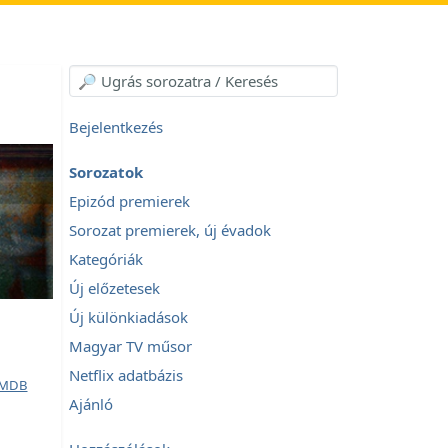
Bejelentkezés
Sorozatok
Epizód premierek
Sorozat premierek, új évadok
Kategóriák
Új előzetesek
Új különkiadások
Magyar TV műsor
Netflix adatbázis
MDB
Ajánló