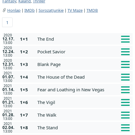
Fantasy
,
Kaland
,
Thriller
Honlap
|
IMDb
|
SorozatJunkie
|
TV Maze
|
TMDB
1
2020
1×1
The End
12.17.
13:00
2020
1×2
Pocket Savior
12.24.
13:00
2020
1×3
Blank Page
12.31.
13:00
2021
1×4
The House of the Dead
01.07.
13:00
2021
1×5
Fear and Loathing in New Vegas
01.14.
13:00
2021
1×6
The Vigil
01.21.
13:00
2021
1×7
The Walk
01.28.
13:00
2021
1×8
The Stand
02.04.
13:00