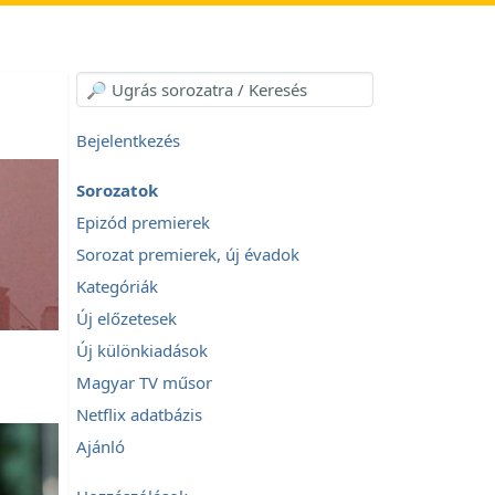
Bejelentkezés
Sorozatok
Epizód premierek
Sorozat premierek, új évadok
Kategóriák
Új előzetesek
Új különkiadások
Magyar TV műsor
Netflix adatbázis
Ajánló