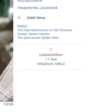
Hozzászólások
Hibajelentés, javaslatok
Sötét téma
FRISS:
The New Adventures of Old Christine
Avatar: Seven Havens
The Spectacular Spider-Man
szabadidőben
17 éve
reklámok nélkül
Forrás