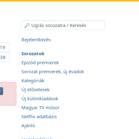
Bejelentkezés
19
Sorozatok
38
Epizód premierek
Sorozat premierek, új évadok
Kategóriák
Új előzetesek
e
Új különkiadások
Magyar TV műsor
Netflix adatbázis
Ajánló