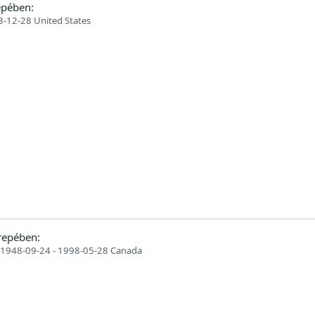
epében:
-12-28 United States
repében:
1948-09-24 - 1998-05-28 Canada