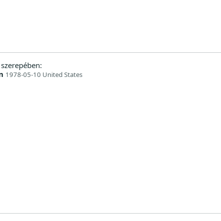
szerepében:
n
1978-05-10 United States