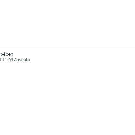
epében:
-11-06 Australia