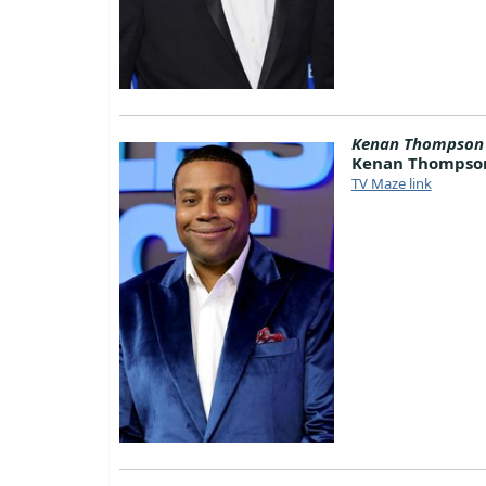
Kenan Thompson
Kenan Thompso
TV Maze link