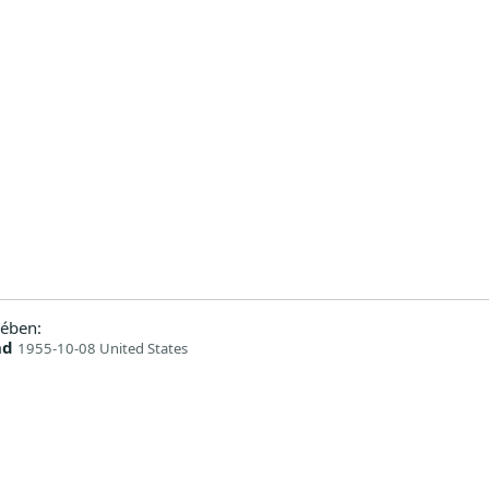
ében:
nd
1955-10-08 United States