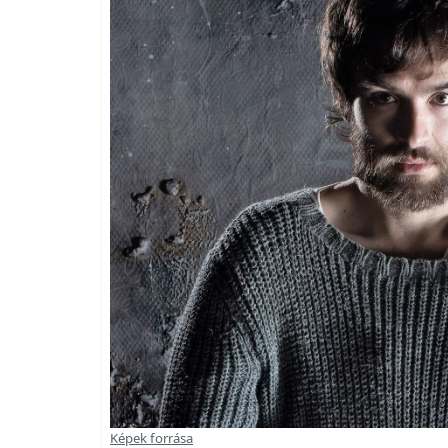
Képek forrása