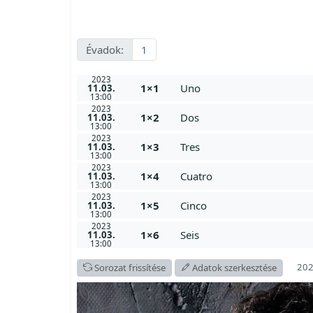
Évadok:
1
2023
1×1
Uno
11.03.
13:00
2023
1×2
Dos
11.03.
13:00
2023
1×3
Tres
11.03.
13:00
2023
1×4
Cuatro
11.03.
13:00
2023
1×5
Cinco
11.03.
13:00
2023
1×6
Seis
11.03.
13:00
202
Sorozat frissítése
Adatok szerkesztése