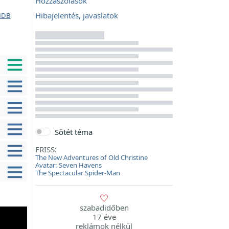
Hozzászólások
Hibajelentés, javaslatok
MDB
Sötét téma
FRISS:
The New Adventures of Old Christine
Avatar: Seven Havens
The Spectacular Spider-Man
szabadidőben
17 éve
reklámok nélkül