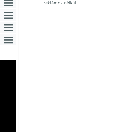
reklámok nélkül