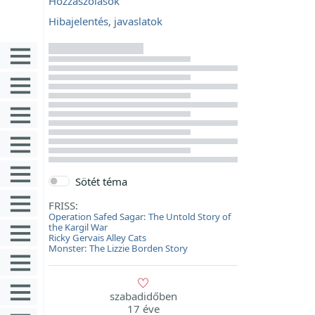
Hozzászólások
Hibajelentés, javaslatok
Sötét téma
FRISS:
Operation Safed Sagar: The Untold Story of
the Kargil War
Ricky Gervais Alley Cats
Monster: The Lizzie Borden Story
szabadidőben
17 éve