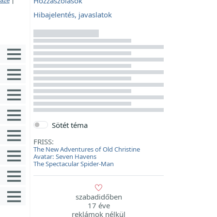
Hozzászólások
Hibajelentés, javaslatok
Sötét téma
FRISS:
The New Adventures of Old Christine
Avatar: Seven Havens
The Spectacular Spider-Man
szabadidőben
17 éve
reklámok nélkül