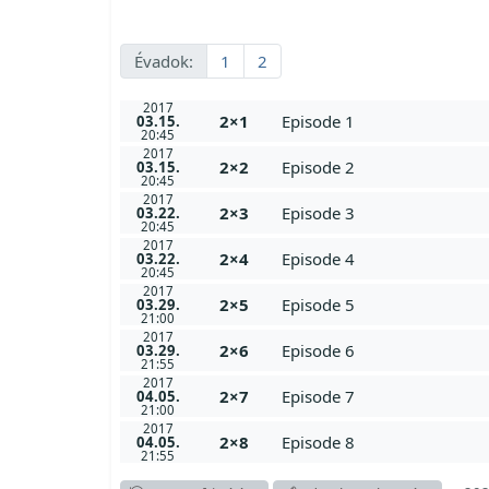
Évadok:
1
2
2017
2×1
Episode 1
03.15.
20:45
2017
2×2
Episode 2
03.15.
20:45
2017
2×3
Episode 3
03.22.
20:45
2017
2×4
Episode 4
03.22.
20:45
2017
2×5
Episode 5
03.29.
21:00
2017
2×6
Episode 6
03.29.
21:55
2017
2×7
Episode 7
04.05.
21:00
2017
2×8
Episode 8
04.05.
21:55