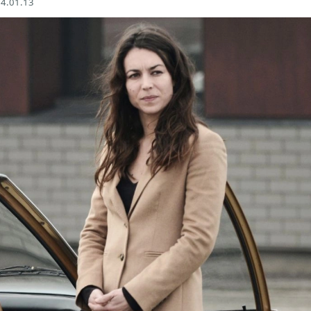
4.01.13