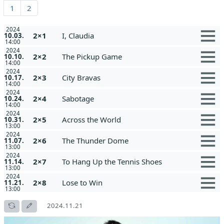
1
2
2024
2×1
I, Claudia
10.03.
14:00
2024
2×2
The Pickup Game
10.10.
14:00
2024
2×3
City Bravas
10.17.
14:00
2024
2×4
Sabotage
10.24.
14:00
2024
2×5
Across the World
10.31.
13:00
2024
2×6
The Thunder Dome
11.07.
13:00
2024
2×7
To Hang Up the Tennis Shoes
11.14.
13:00
2024
2×8
Lose to Win
11.21.
13:00
2024.11.21