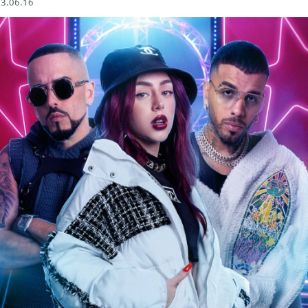
3.06.16