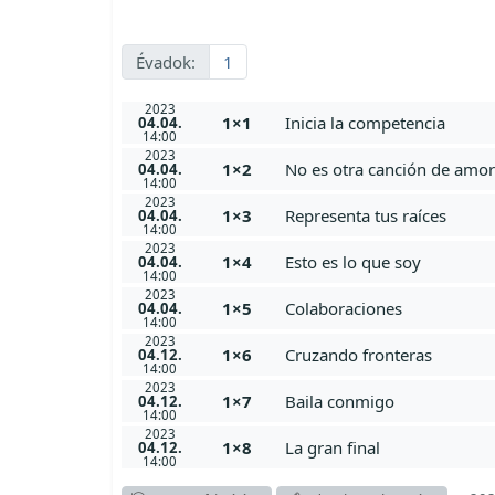
Évadok:
1
2023
1×1
Inicia la competencia
04.04.
14:00
2023
1×2
No es otra canción de amor
04.04.
14:00
2023
1×3
Representa tus raíces
04.04.
14:00
2023
1×4
Esto es lo que soy
04.04.
14:00
2023
1×5
Colaboraciones
04.04.
14:00
2023
1×6
Cruzando fronteras
04.12.
14:00
2023
1×7
Baila conmigo
04.12.
14:00
2023
1×8
La gran final
04.12.
14:00