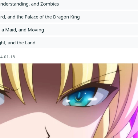
sunderstanding, and Zombies
ard, and the Palace of the Dragon King
e, a Maid, and Moving
ght, and the Land
4.01.18