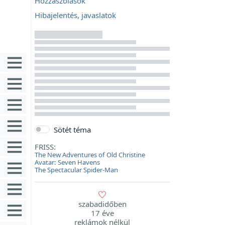
Hozzászólások
Hibajelentés, javaslatok
Sötét téma
FRISS:
The New Adventures of Old Christine
Avatar: Seven Havens
The Spectacular Spider-Man
szabadidőben
17 éve
reklámok nélkül