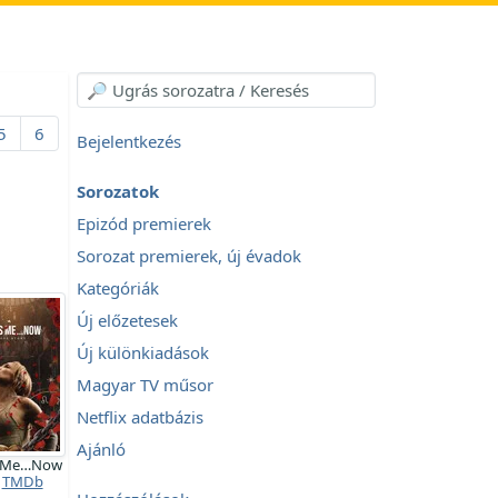
5
6
Bejelentkezés
Sorozatok
Epizód premierek
Sorozat premierek, új évadok
Kategóriák
Új előzetesek
Új különkiadások
Magyar TV műsor
Netflix adatbázis
Ajánló
Is Me…Now
TMDb