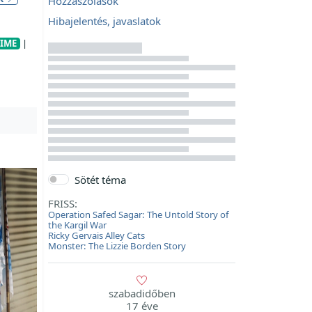
Hozzászólások
Hibajelentés, javaslatok
IME
|
Sötét téma
FRISS:
Operation Safed Sagar: The Untold Story of
the Kargil War
Ricky Gervais Alley Cats
Monster: The Lizzie Borden Story
szabadidőben
17 éve