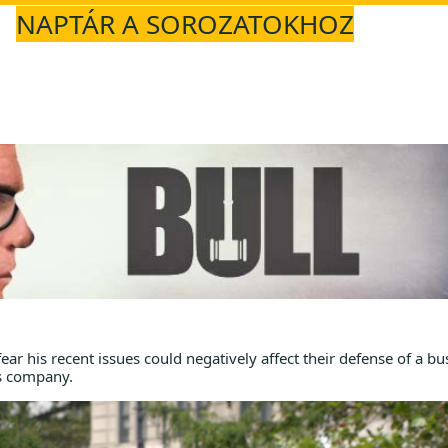
NAPTÁR A SOROZATOKHOZ
ear his recent issues could negatively affect their defense of a bu
is company.