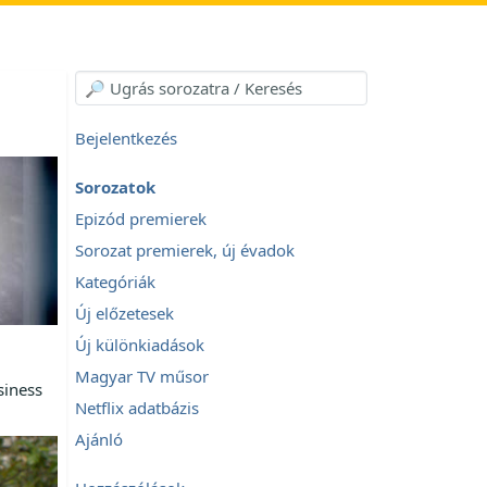
Bejelentkezés
Sorozatok
Epizód premierek
Sorozat premierek, új évadok
Kategóriák
Új előzetesek
Új különkiadások
Magyar TV műsor
siness
Netflix adatbázis
Ajánló