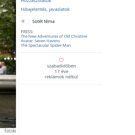
Hozzászólások
Hibajelentés, javaslatok
Sötét téma
FRISS:
The New Adventures of Old Christine
Avatar: Seven Havens
The Spectacular Spider-Man
szabadidőben
17 éve
reklámok nélkül
Forrás