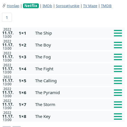
Honlap
|
Netflix
|
IMDb
|
SorozatJunkie
|
TV Maze
|
TMDB
1
2022
1×1
The Ship
11.17.
13:00
2022
1×2
The Boy
11.17.
13:00
2022
1×3
The Fog
11.17.
13:00
2022
1×4
The Fight
11.17.
13:00
2022
1×5
The Calling
11.17.
13:00
2022
1×6
The Pyramid
11.17.
13:00
2022
1×7
The Storm
11.17.
13:00
2022
1×8
The Key
11.17.
13:00