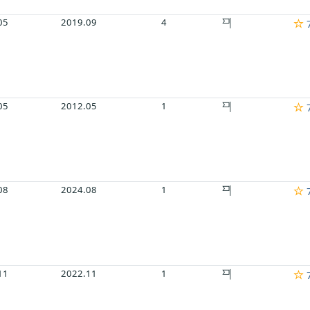
05
2019.09
4
7
05
2012.05
1
7
08
2024.08
1
7
11
2022.11
1
7