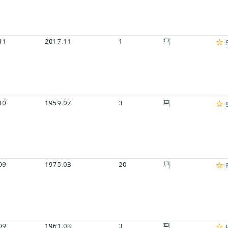
11
2017.11
1
8
10
1959.07
3
8
09
1975.03
20
8
09
1961.03
3