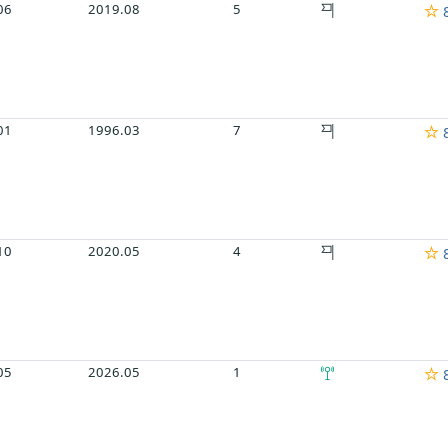
06
2019.08
5
8
01
1996.03
7
8
10
2020.05
4
8
05
2026.05
1
8