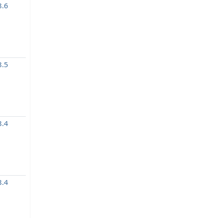
.6
.5
.4
.4