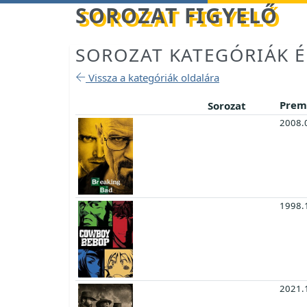
Betöltés...
SOROZAT FIGYELŐ
SOROZAT KATEGÓRIÁK É
Vissza a kategóriák oldalára
Prem
Sorozat
2008.
1998.
2021.