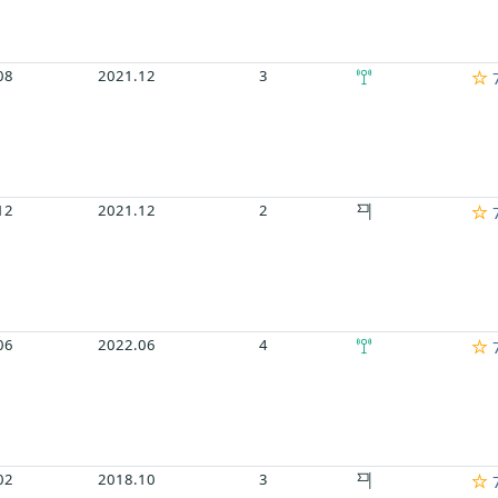
08
2021.12
3
7
12
2021.12
2
7
06
2022.06
4
7
02
2018.10
3
7