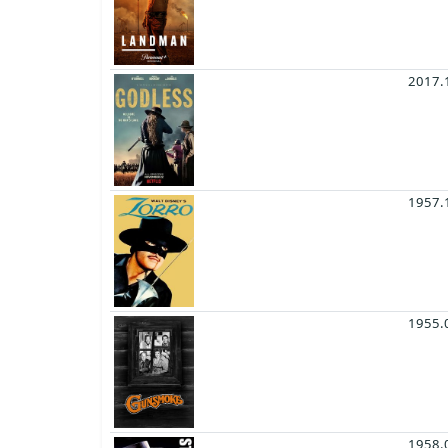
2017.
1957.
1955.
1958.