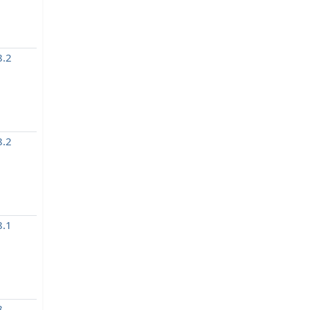
.2
.2
.1
8