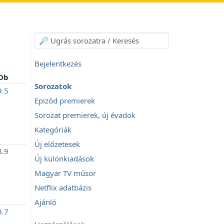
Bejelentkezés
Db
Sorozatok
.5
Epizód premierek
Sorozat premierek, új évadok
Kategóriák
Új előzetesek
.9
Új különkiadások
Magyar TV műsor
Netflix adatbázis
Ajánló
.7