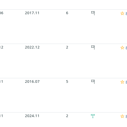
06
2017.11
6
8
12
2022.12
2
8
11
2016.07
5
8
11
2024.11
2
8