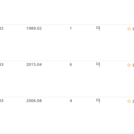
02
1989.02
1
8
03
2015.04
6
8
03
2006.08
4
8