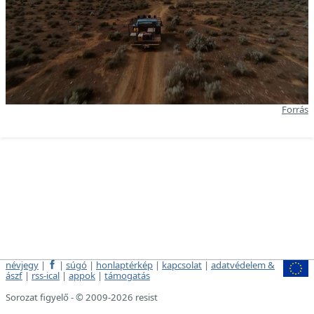
Forrás
névjegy
|
|
súgó
|
honlaptérkép
|
kapcsolat
|
adatvédelem &
ászf
|
rss-ical
|
appok
|
támogatás
Sorozat figyelő - © 2009-2026 resist