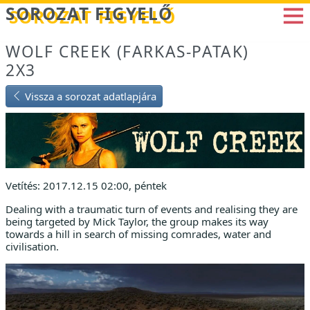
Betöltés...
SOROZAT FIGYELŐ
WOLF CREEK (FARKAS-PATAK)
2X3
Vissza a sorozat adatlapjára
Vetítés: 2017.12.15 02:00, péntek
Dealing with a traumatic turn of events and realising they are
being targeted by Mick Taylor, the group makes its way
towards a hill in search of missing comrades, water and
civilisation.