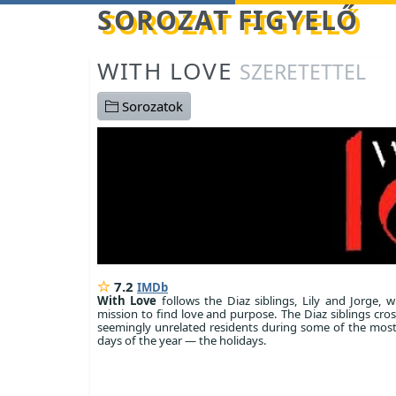
Betöltés...
SOROZAT FIGYELŐ
WITH LOVE
SZERETETTEL
Sorozatok
7.2
IMDb
With Love
follows the Diaz siblings, Lily and Jorge, 
mission to find love and purpose. The Diaz siblings cro
seemingly unrelated residents during some of the mos
days of the year — the holidays.