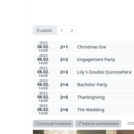
Évadok:
1
2
2023
2×1
Christmas Eve
06.02.
14:00
2023
2×2
Engagement Party
06.02.
14:00
2023
2×3
Lily's Double Quinceañera
06.02.
14:00
2023
2×4
Bachelor Party
06.02.
14:00
2023
2×5
Thanksgiving
06.02.
14:00
2023
2×6
The Wedding
06.02.
14:00
202
Sorozat frissítése
Adatok szerkesztése