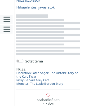
Hozzászólások
Hibajelentés, javaslatok
Sötét téma
FRISS:
Operation Safed Sagar: The Untold Story of
the Kargil War
Ricky Gervais Alley Cats
Monster: The Lizzie Borden Story
szabadidőben
17 éve