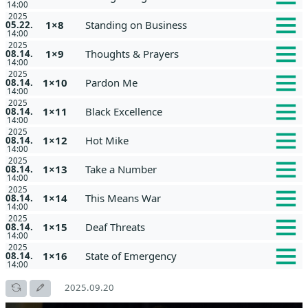
14:00
2025
1×8
Standing on Business
05.22.
14:00
2025
1×9
Thoughts & Prayers
08.14.
14:00
2025
1×10
Pardon Me
08.14.
14:00
2025
1×11
Black Excellence
08.14.
14:00
2025
1×12
Hot Mike
08.14.
14:00
2025
1×13
Take a Number
08.14.
14:00
2025
1×14
This Means War
08.14.
14:00
2025
1×15
Deaf Threats
08.14.
14:00
2025
1×16
State of Emergency
08.14.
14:00
2025.09.20