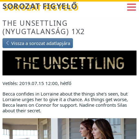
Betöltés...
SOROZAT FIGYELŐ
THE UNSETTLING
(NYUGTALANSÁG) 1X2
Vissza a sorozat adatlapjára
Vetítés: 2019.07.15 12:00, hétfő
Becca confides in Lorraine about the things she's seen, but
Lorraine urges her to give it a chance. As things get worse,
Becca leans on Connor for support. Nadine confronts Silas
about their secret.