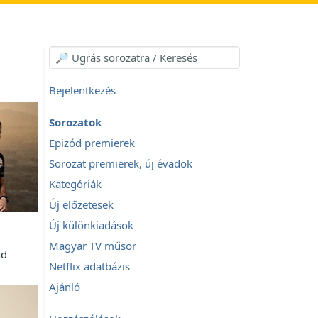
Bejelentkezés
Sorozatok
Epizód premierek
Sorozat premierek, új évadok
Kategóriák
Új előzetesek
Új különkiadások
Magyar TV műsor
nd
Netflix adatbázis
Ajánló