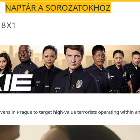
NAPTÁR A SOROZATOKHOZ
 8X1
ens in Prague to target high-value terrorists operating within a