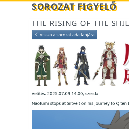
Betöltés...
SOROZAT FIGYELŐ
THE RISING OF THE SHI
Vissza a sorozat adatlapjára
Vetítés: 2025.07.09 14:00, szerda
Naofumi stops at Siltvelt on his journey to Q'ten