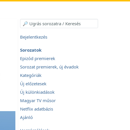
Bejelentkezés
Sorozatok
Epizód premierek
Sorozat premierek, új évadok
Kategóriák
Új előzetesek
Új különkiadások
Magyar TV műsor
Netflix adatbázis
Ajánló