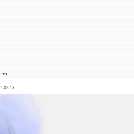
tion
4.07.18