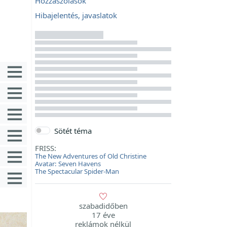
Hozzászólások
Hibajelentés, javaslatok
Sötét téma
FRISS:
The New Adventures of Old Christine
Avatar: Seven Havens
The Spectacular Spider-Man
szabadidőben
17 éve
reklámok nélkül