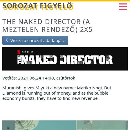
Betöltés...
SOROZAT FIGYELŐ
THE NAKED DIRECTOR (A
MEZTELEN RENDEZŐ) 2X5
Vissza a sorozat adatlapjára
Vetítés: 2021.06.24 14:00, csütörtök
Muranishi gives Miyuki a new name: Mariko Nogi. But
Diamond is running out of money, and as the bubble
economy bursts, they have to find new revenue.