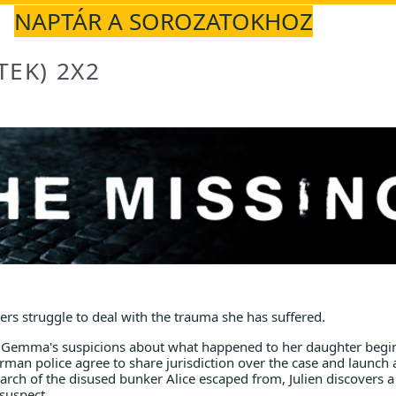
NAPTÁR A SOROZATOKHOZ
TEK) 2X2
ers struggle to deal with the trauma she has suffered.
, Gemma's suspicions about what happened to her daughter begi
rman police agree to share jurisdiction over the case and launch 
arch of the disused bunker Alice escaped from, Julien discovers a
 suspect.