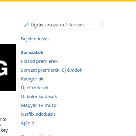
Bejelentkezés
Sorozatok
Epizód premierek
Sorozat premierek, új évadok
Kategóriák
Új előzetesek
Új különkiadások
Magyar TV műsor
Netflix adatbázis
n to
Ajánló
a
 key