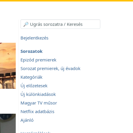
Bejelentkezés
Sorozatok
Epizód premierek
Sorozat premierek, új évadok
Kategóriák
Új előzetesek
Új különkiadások
Magyar TV műsor
Netflix adatbázis
Ajánló