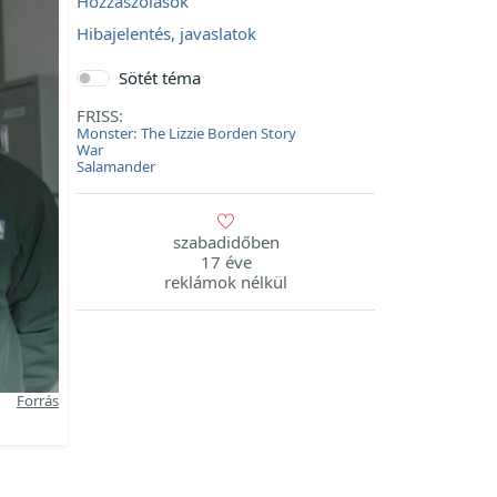
Hozzászólások
Hibajelentés, javaslatok
Sötét téma
FRISS:
Monster: The Lizzie Borden Story
War
Salamander
szabadidőben
17 éve
reklámok nélkül
Forrás