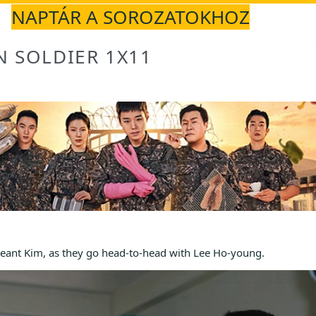
NAPTÁR A SOROZATOKHOZ
N SOLDIER 1X11
eant Kim, as they go head-to-head with Lee Ho-young.