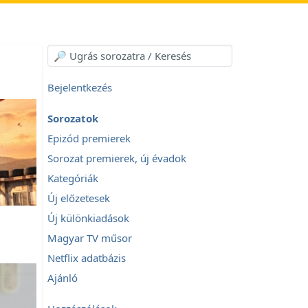
Bejelentkezés
Sorozatok
Epizód premierek
Sorozat premierek, új évadok
Kategóriák
Új előzetesek
Új különkiadások
Magyar TV műsor
Netflix adatbázis
Ajánló