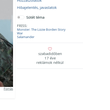
Hozzászólások
Hibajelentés, javaslatok
Sötét téma
FRISS:
Monster: The Lizzie Borden Story
War
Salamander
szabadidőben
17 éve
reklámok nélkül
Forrás