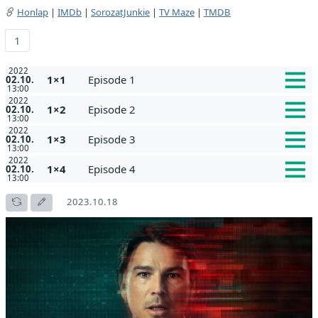
Honlap
|
IMDb
|
SorozatJunkie
|
TV Maze
|
TMDB
1
2022
1×1
Episode 1
02.10.
13:00
2022
1×2
Episode 2
02.10.
13:00
2022
1×3
Episode 3
02.10.
13:00
2022
1×4
Episode 4
02.10.
13:00
2023.10.18