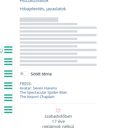
Hozzászólások
Hibajelentés, javaslatok
|
Sötét téma
FRISS:
Avatar: Seven Havens
The Spectacular Spider-Man
The Airport Chaplain
szabadidőben
17 éve
reklámok nélkül