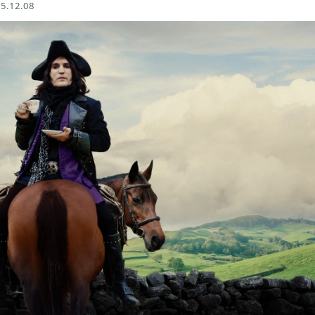
5.12.08