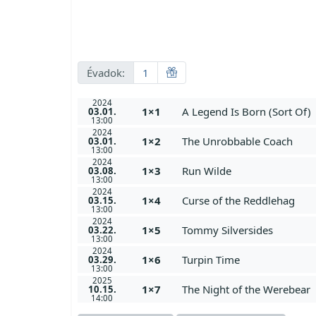
Évadok:
1
2024
1×1
A Legend Is Born (Sort Of)
03.01.
13:00
2024
1×2
The Unrobbable Coach
03.01.
13:00
2024
1×3
Run Wilde
03.08.
13:00
2024
1×4
Curse of the Reddlehag
03.15.
13:00
2024
1×5
Tommy Silversides
03.22.
13:00
2024
1×6
Turpin Time
03.29.
13:00
2025
1×7
The Night of the Werebear
10.15.
14:00