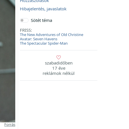
Hozzászólások
Hibajelentés, javaslatok
Sötét téma
FRISS:
The New Adventures of Old Christine
Avatar: Seven Havens
The Spectacular Spider-Man
szabadidőben
17 éve
reklámok nélkül
Forrás