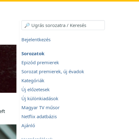
Bejelentkezés
Sorozatok
Epizód premierek
Sorozat premierek, új évadok
Kategóriák
Új előzetesek
Új különkiadások
Magyar TV műsor
eft
Netflix adatbázis
Ajánló