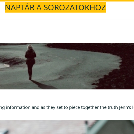
NAPTÁR A SOROZATOKHOZ
information and as they set to piece together the truth Jenn's l