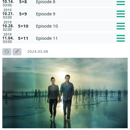
5×8
Episode 8
10.14.
03:00
2019
5×9
Episode 9
10.21.
03:00
2019
5×10
Episode 10
10.28.
02:00
2019
5×11
Episode 11
11.04.
03:00
2024.03.08