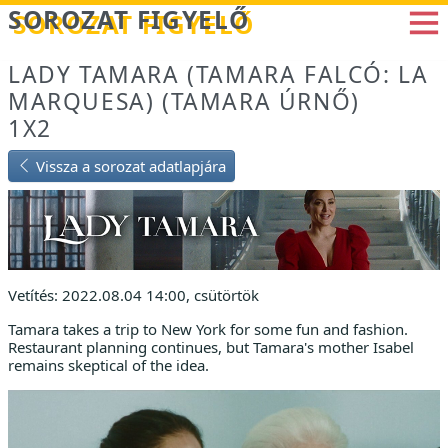
Betöltés...
SOROZAT FIGYELŐ
LADY TAMARA (TAMARA FALCÓ: LA
MARQUESA) (TAMARA ÚRNŐ)
1X2
Vissza a sorozat adatlapjára
Vetítés: 2022.08.04 14:00, csütörtök
Tamara takes a trip to New York for some fun and fashion.
Restaurant planning continues, but Tamara's mother Isabel
remains skeptical of the idea.