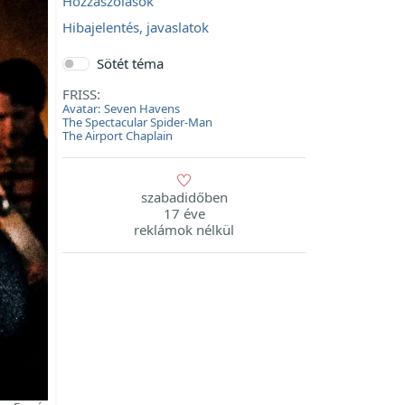
Hozzászólások
Hibajelentés, javaslatok
Sötét téma
FRISS:
Avatar: Seven Havens
The Spectacular Spider-Man
The Airport Chaplain
szabadidőben
17 éve
reklámok nélkül