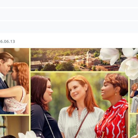
6.06.13