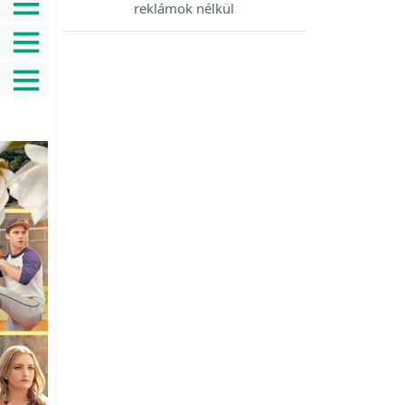
reklámok nélkül