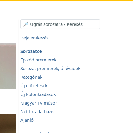
Bejelentkezés
Sorozatok
Epizód premierek
Sorozat premierek, új évadok
Kategóriák
Új előzetesek
Új különkiadások
Magyar TV műsor
Netflix adatbázis
Ajánló