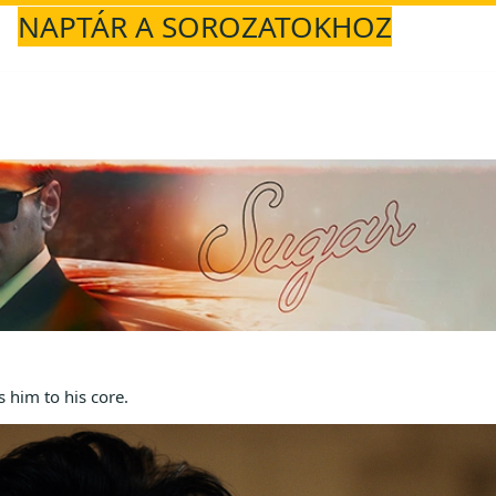
NAPTÁR A SOROZATOKHOZ
 him to his core.