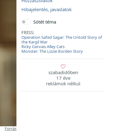
Hozzászólások
Hibajelentés, javaslatok
Sötét téma
FRISS:
Operation Safed Sagar: The Untold Story of
the Kargil War
Ricky Gervais Alley Cats
Monster: The Lizzie Borden Story
szabadidőben
17 éve
reklámok nélkül
Forrás