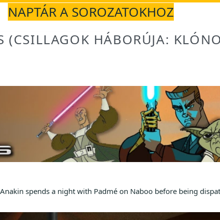
NAPTÁR A SOROZATOKHOZ
S (CSILLAGOK HÁBORÚJA: KLÓN
, Anakin spends a night with Padmé on Naboo before being dispa