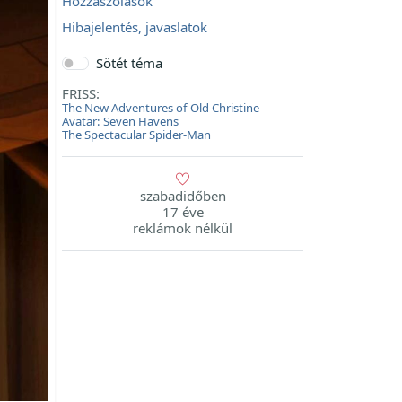
Hozzászólások
Hibajelentés, javaslatok
Sötét téma
FRISS:
The New Adventures of Old Christine
Avatar: Seven Havens
The Spectacular Spider-Man
szabadidőben
17 éve
reklámok nélkül