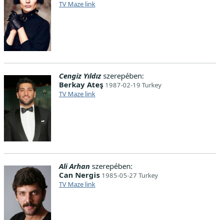
TV Maze link
Cengiz Yıldız
szerepében:
Berkay Ateş
1987-02-19 Turkey
TV Maze link
Ali Arhan
szerepében:
Can Nergis
1985-05-27 Turkey
TV Maze link