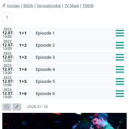
Honlap
|
IMDb
|
SorozatJunkie
|
TV Maze
|
TMDB
1
2023
1×1
Episode 1
12.07.
13:00
2023
1×2
Episode 2
12.07.
13:00
2023
1×3
Episode 3
12.07.
13:00
2023
1×4
Episode 4
12.07.
13:00
2023
1×5
Episode 5
12.07.
13:00
2023
1×6
Episode 6
12.07.
13:00
2026.01.16