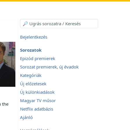
Bejelentkezés
Sorozatok
Epizód premierek
Sorozat premierek, új évadok
Kategóriák
Új előzetesek
Új különkiadások
Magyar TV műsor
n the
Netflix adatbázis
Ajánló