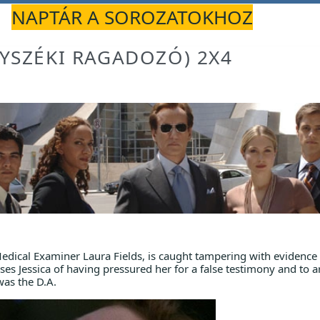
NAPTÁR A SOROZATOKHOZ
NYSZÉKI RAGADOZÓ) 2X4
 Medical Examiner Laura Fields, is caught tampering with evidence 
es Jessica of having pressured her for a false testimony and to 
was the D.A.