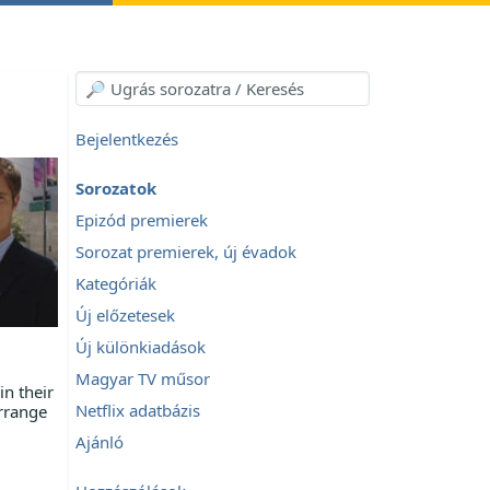
Bejelentkezés
Sorozatok
Epizód premierek
Sorozat premierek, új évadok
Kategóriák
Új előzetesek
Új különkiadások
Magyar TV műsor
in their
Netflix adatbázis
arrange
Ajánló