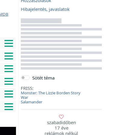
Hozzászólások
Hibajelentés, javaslatok
MDB
Sötét téma
FRISS:
Monster: The Lizzie Borden Story
War
Salamander
szabadidőben
17 éve
reklámok nélkül