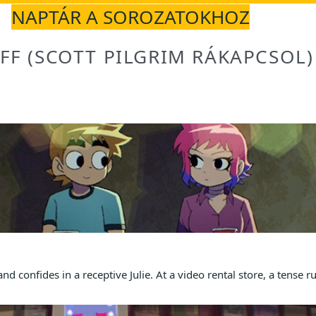
NAPTÁR A SOROZATOKHOZ
FF (SCOTT PILGRIM RÁKAPCSOL)
confides in a receptive Julie. At a video rental store, a tense r