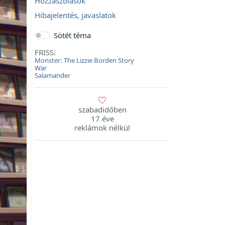
Hozzászólások
Hibajelentés, javaslatok
Sötét téma
FRISS:
Monster: The Lizzie Borden Story
War
Salamander
szabadidőben
17 éve
reklámok nélkül