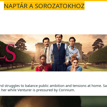
NAPTÁR A SOROZATOKHOZ
nd struggles to balance public ambition and tensions at home. Sa
 her while Venturer is pressured by Corinium.