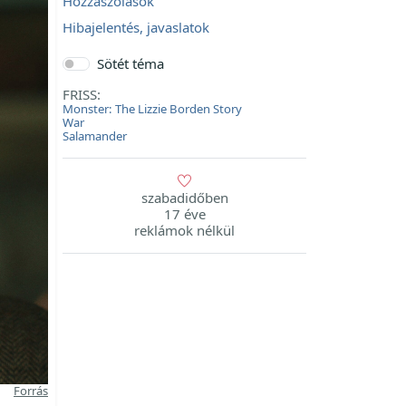
Hozzászólások
Hibajelentés, javaslatok
Sötét téma
FRISS:
Monster: The Lizzie Borden Story
War
Salamander
szabadidőben
17 éve
reklámok nélkül
Forrás