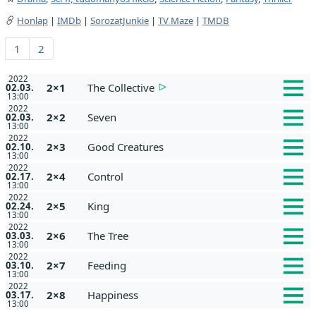
Honlap
|
IMDb
|
SorozatJunkie
|
TV Maze
|
TMDB
1
2
2022
2×1
The Collective
02.03.
13:00
2022
2×2
Seven
02.03.
13:00
2022
2×3
Good Creatures
02.10.
13:00
2022
2×4
Control
02.17.
13:00
2022
2×5
King
02.24.
13:00
2022
2×6
The Tree
03.03.
13:00
2022
2×7
Feeding
03.10.
13:00
2022
2×8
Happiness
03.17.
13:00